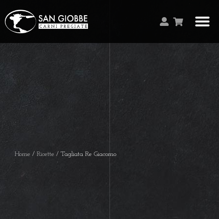
Home
/
Ricette
/ Tagliata Re Giacomo