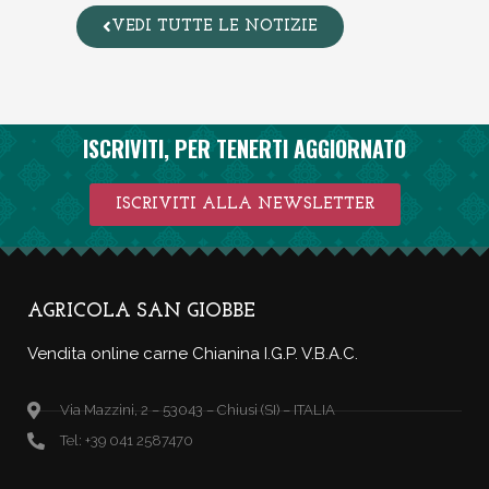
VEDI TUTTE LE NOTIZIE
ISCRIVITI, PER TENERTI AGGIORNATO
ISCRIVITI ALLA NEWSLETTER
AGRICOLA SAN GIOBBE
Vendita online carne Chianina I.G.P. V.B.A.C.
Via Mazzini, 2 – 53043 – Chiusi (SI) – ITALIA
Tel: +39 041 2587470