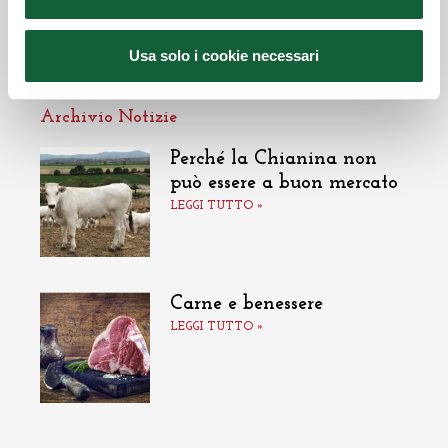
Usa solo i cookie necessari
Archivio Notizie
Perché la Chianina non
può essere a buon mercato
LEGGI TUTTO »
Carne e benessere
LEGGI TUTTO »