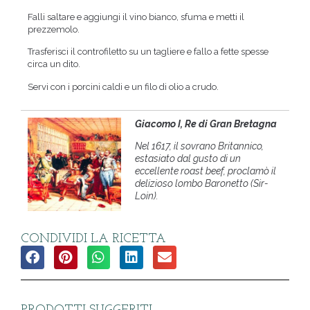
Falli saltare e aggiungi il vino bianco, sfuma e metti il
prezzemolo.
Trasferisci il controfiletto su un tagliere e fallo a fette spesse
circa un dito.
Servi con i porcini caldi e un filo di olio a crudo.
Giacomo I, Re di Gran Bretagna
Nel 1617, il sovrano Britannico,
estasiato dal gusto di un
eccellente roast beef, proclamò il
delizioso lombo Baronetto (Sir-
Loin).
CONDIVIDI LA RICETTA