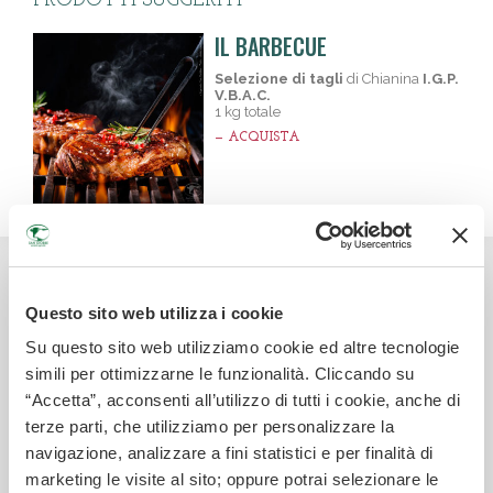
PRODOTTI SUGGERITI
IL BARBECUE
Selezione di tagli
di Chianina
I.G.P.
V.B.A.C.
1 kg totale
— ACQUISTA
Questo sito web utilizza i cookie
Su questo sito web utilizziamo cookie ed altre tecnologie
simili per ottimizzarne le funzionalità. Cliccando su
“Accetta”, acconsenti all’utilizzo di tutti i cookie, anche di
Archivio Ricette
terze parti, che utilizziamo per personalizzare la
navigazione, analizzare a fini statistici e per finalità di
Il Ragù di Luigi XIV
marketing le visite al sito; oppure potrai selezionare le
x4 PERSONE