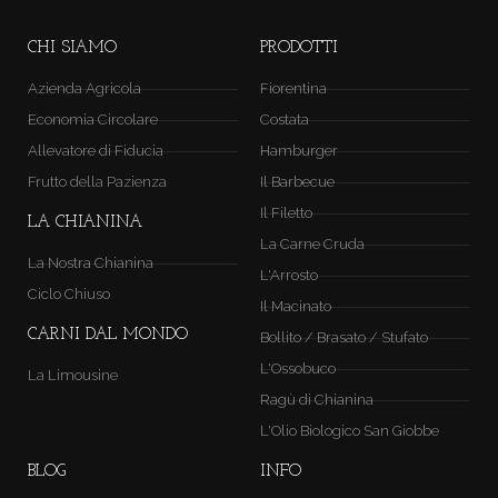
CHI SIAMO
PRODOTTI
Azienda Agricola
Fiorentina
Economia Circolare
Costata
Allevatore di Fiducia
Hamburger
Frutto della Pazienza
Il Barbecue
Il Filetto
LA CHIANINA
La Carne Cruda
La Nostra Chianina
L'Arrosto
Ciclo Chiuso
Il Macinato
CARNI DAL MONDO
Bollito / Brasato / Stufato
L'Ossobuco
La Limousine
Ragù di Chianina
L'Olio Biologico San Giobbe
BLOG
INFO