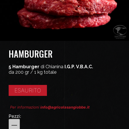
HAMBURGER
5 Hamburger
di Chianina
I.G.P. V.B.A.C.
da 200 gr / 1 kg totale
ESAURITO
Per informazioni
info@agricolasangiobbe.it
Pezzi:
—