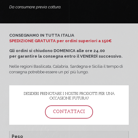
Da consumare previa cottura.
CONSEGNAMO IN TUTTA ITALIA
SPEDIZIONE GRATUITA per ordini superiori a 150€
Gli ordini
si chiudono DOMENICA alle ore 24.00
per garantire la consegna entro il VENERDÌ successivo.
Nelle regioni Basilicata, Calabria, Sardegna e Sicilia il tempo di
consegna potrebbe essere un po’ più lungo.
DESIDERI PRENOTARE I NOSTRI PRODOTTI PER UNA
OCCASIONE FUTURA?
CONTATTACI
Peso