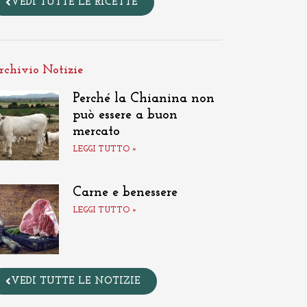
VEDI TUTTE LE RICETTE
rchivio Notizie
Perché la Chianina non
può essere a buon
mercato
LEGGI TUTTO »
Carne e benessere
LEGGI TUTTO »
VEDI TUTTE LE NOTIZIE