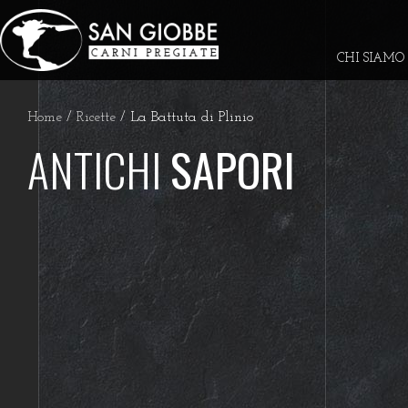
CHI SIAMO
Home
/
Ricette
/ La Battuta di Plinio
ANTICHI
SAPORI