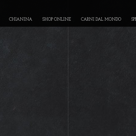
CHIANINA
SHOP ONLINE
CARNI DAL MONDO
SP