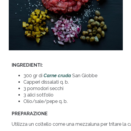
INGREDIENTI:
300 gr di
Carne cruda
San Giobbe
Capperi dissalati q. b.
3 pomodori secchi
3 alici sott’olio
Olio/sale/pepe q. b.
PREPARAZIONE
Utilizza un coltello come una mezzaluna per tritare la ca