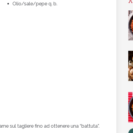
A
Olio/sale/pepe q. b.
rne sul tagliere fino ad ottenere una “battuta”.