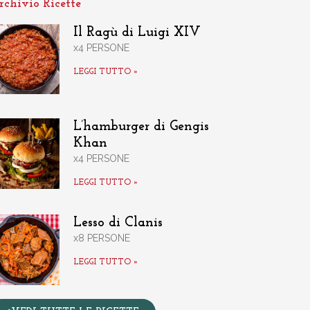
rchivio Ricette
Il Ragù di Luigi XIV
x4 PERSONE
LEGGI TUTTO »
L’hamburger di Gengis
Khan
x4 PERSONE
LEGGI TUTTO »
Lesso di Clanis
x8 PERSONE
LEGGI TUTTO »